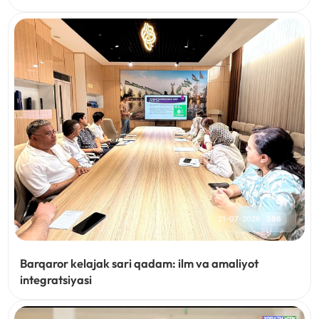
21-07-2026
596
Barqaror kelajak sari qadam: ilm va amaliyot
integratsiyasi