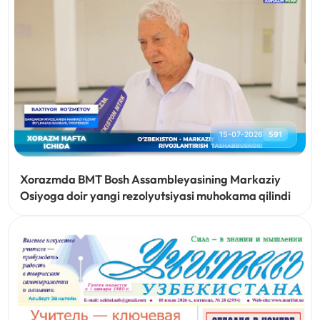
15-07-2026
591
Xorazmda BMT Bosh Assambleyasining Markaziy
Osiyoga doir yangi rezolyutsiyasi muhokama qilindi