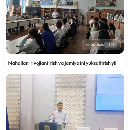
19-05-2026
1,506
Mahallani rivojlantirish va jamiyatni yuksaltirish yili