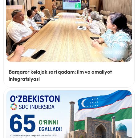
21-07-2026
600
Barqaror kelajak sari qadam: ilm va amaliyot
integratsiyasi