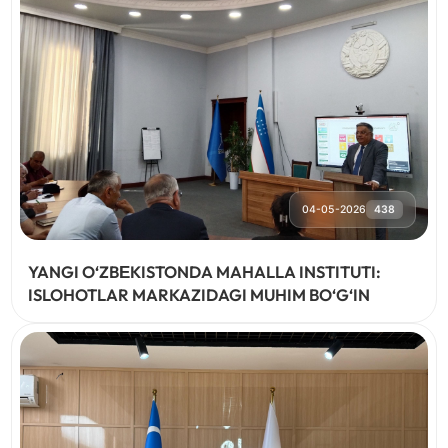
04-05-2026
438
YANGI O‘ZBЕKISTONDA MAHALLA INSTITUTI:
ISLOHOTLAR MARKAZIDAGI MUHIM BO‘G‘IN