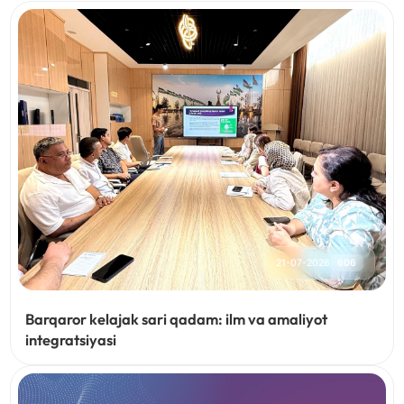
21-07-2026
606
Barqaror kelajak sari qadam: ilm va amaliyot
integratsiyasi