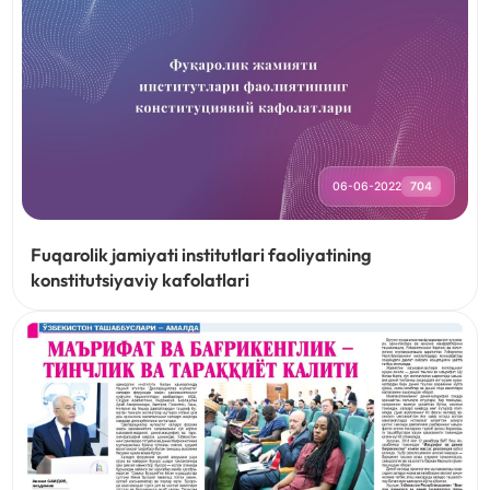
06-06-2022
704
Fuqarolik jamiyati institutlari faoliyatining
konstitutsiyaviy kafolatlari