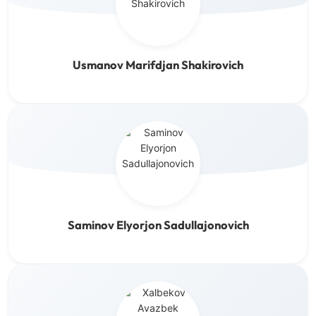
Usmanov Marifdjan Shakirovich
Saminov Elyorjon Sadullajonovich