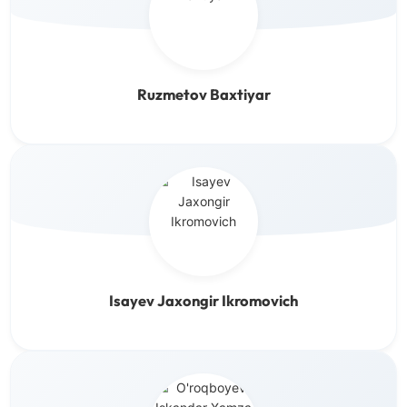
Ruzmetov Baxtiyar
Isayev Jaxongir Ikromovich