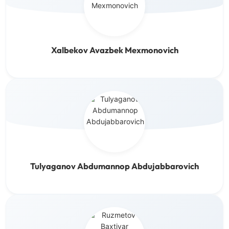
Xalbekov Avazbek Mexmonovich
Tulyaganov Abdumannop Abdujabbarovich