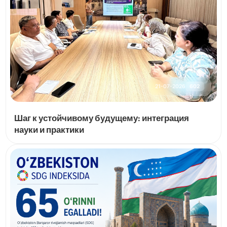
21-07-2026
602
Шаг к устойчивому будущему: интеграция
науки и практики