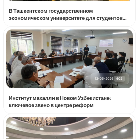
В Ташкентском государственном
экономическом университете для студентов
введены специальные учебные курсы по
действиям в чрезвычайных ситуациях
12-05-2026
402
Институт махалли в Новом Узбекистане:
ключевое звено в центре реформ