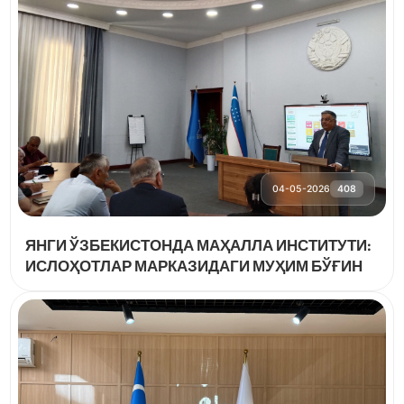
04-05-2026
408
ЯНГИ ЎЗБЕКИСТОНДА МАҲАЛЛА ИНСТИТУТИ:
ИСЛОҲОТЛАР МАРКАЗИДАГИ МУҲИМ БЎҒИН