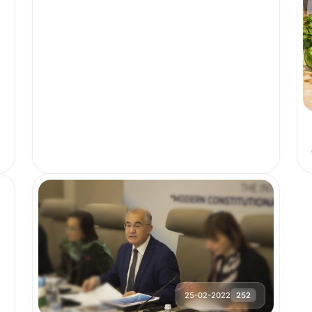
25-02-2022
252