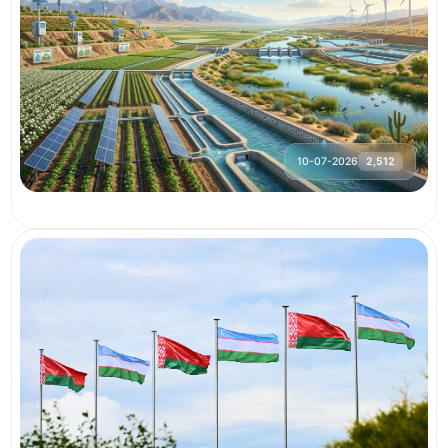
10-07-2026
2,512