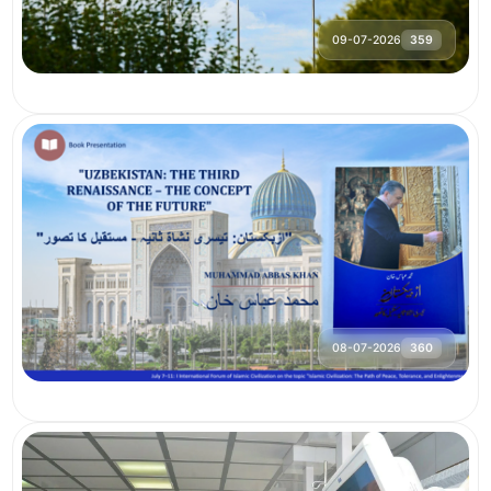
09-07-2026
359
08-07-2026
360