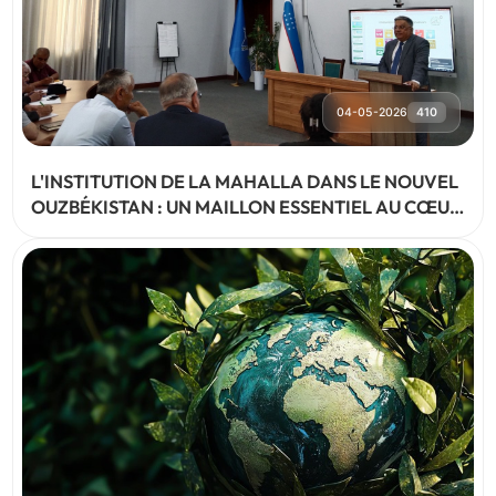
04-05-2026
410
L'INSTITUTION DE LA MAHALLA DANS LE NOUVEL
OUZBÉKISTAN : UN MAILLON ESSENTIEL AU CŒUR
DES RÉFORMES