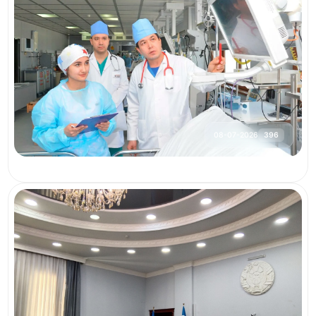
08-07-2026
396