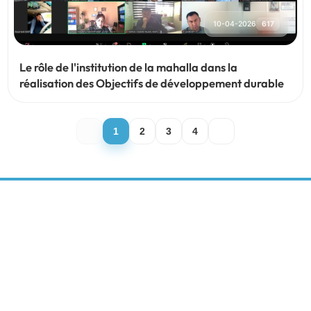
10-04-2026
617
Le rôle de l'institution de la mahalla dans la
réalisation des Objectifs de développement durable
1
2
3
4
CENTRE DE DÉVELOPPEMENT
DURABLE
RÉSEAUX SOCIAUX: