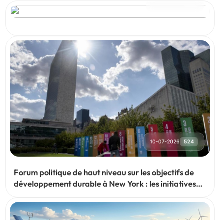
06-08-2026
72
10-07-2026
524
Forum politique de haut niveau sur les objectifs de
développement durable à New York : les initiatives
de l'Ouzbékistan renforcent le partenariat mondial