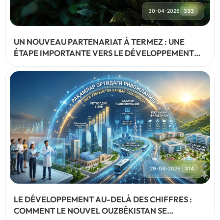
30-04-2026
333
UN NOUVEAU PARTENARIAT À TERMEZ : UNE
ÉTAPE IMPORTANTE VERS LE DÉVELOPPEMENT
DURABLE
29-04-2026
314
LE DÉVELOPPEMENT AU-DELÀ DES CHIFFRES :
COMMENT LE NOUVEL OUZBÉKISTAN SE