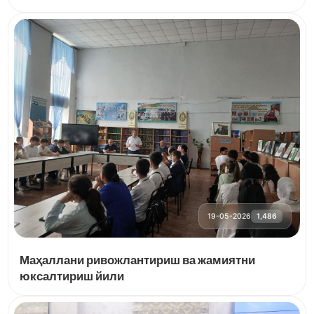
19-05-2026
1,486
Маҳаллани ривожлантириш ва жамиятни
юксалтириш йили