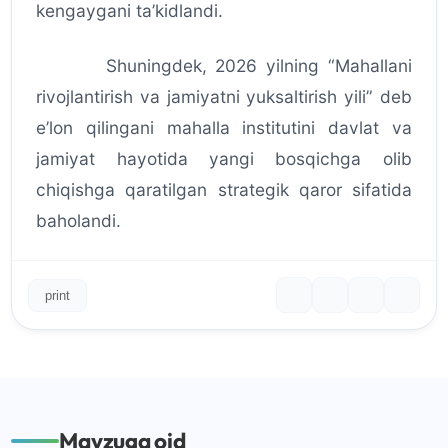
kengaygani ta’kidlandi.
Shuningdek, 2026 yilning “Mahallani
rivojlantirish va jamiyatni yuksaltirish yili” deb
e’lon qilingani mahalla institutini davlat va
jamiyat hayotida yangi bosqichga olib
chiqishga qaratilgan strategik qaror sifatida
baholandi.
print
Mavzuga oid