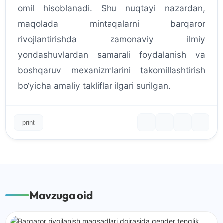
omil hisoblanadi. Shu nuqtayi nazardan,
maqolada mintaqalarni barqaror
rivojlantirishda zamonaviy ilmiy
yondashuvlardan samarali foydalanish va
boshqaruv mexanizmlarini takomillashtirish
bo‘yicha amaliy takliflar ilgari surilgan.
print
Mavzuga oid