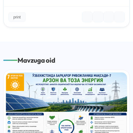
print
Mavzuga oid