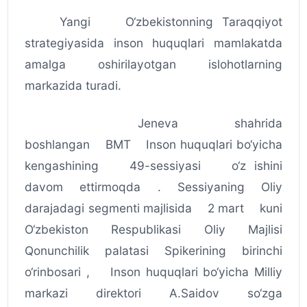
Yangi O‘zbekistonning Taraqqiyot
strategiyasida inson huquqlari mamlakatda
amalga oshirilayotgan islohotlarning
markazida turadi.
Jeneva shahrida
boshlangan BMT Inson huquqlari bo‘yicha
kengashining 49-sessiyasi o‘z ishini
davom ettirmoqda . Sessiyaning Oliy
darajadagi segmenti majlisida 2 mart kuni
O‘zbekiston Respublikasi Oliy Majlisi
Qonunchilik palatasi Spikerining birinchi
o‘rinbosari , Inson huquqlari bo‘yicha Milliy
markazi direktori A.Saidov so‘zga