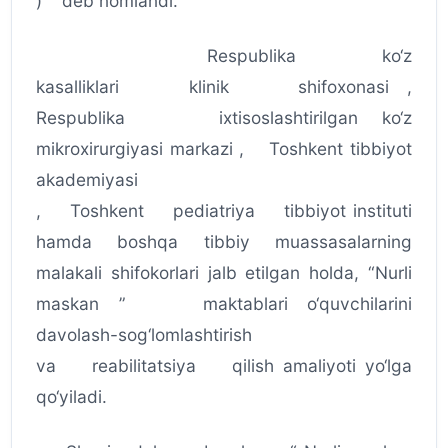
) deb nomlandi.
Respublika ko‘z
kasalliklari klinik shifoxonasi ,
Respublika ixtisoslashtirilgan ko‘z
mikroxirurgiyasi markazi , Toshkent tibbiyot
akademiyasi
, Toshkent pediatriya tibbiyot instituti
hamda boshqa tibbiy muassasalarning
malakali shifokorlari jalb etilgan holda, “Nurli
maskan ” maktablari o‘quvchilarini
davolash-sog‘lomlashtirish
va reabilitatsiya qilish amaliyoti yo‘lga
qo‘yiladi.