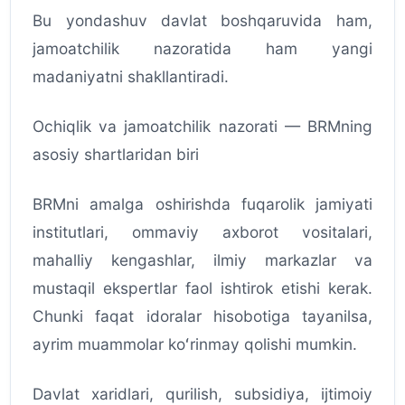
Bu yondashuv davlat boshqaruvida ham,
jamoatchilik nazoratida ham yangi
madaniyatni shakllantiradi.
Ochiqlik va jamoatchilik nazorati — BRMning
asosiy shartlaridan biri
BRMni amalga oshirishda fuqarolik jamiyati
institutlari, ommaviy axborot vositalari,
mahalliy kengashlar, ilmiy markazlar va
mustaqil ekspertlar faol ishtirok etishi kerak.
Chunki faqat idoralar hisobotiga tayanilsa,
ayrim muammolar koʻrinmay qolishi mumkin.
Davlat xaridlari, qurilish, subsidiya, ijtimoiy