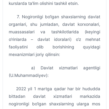
kurslarda ta’lim olishini tashkil etsin.
7. Nogironligi bo‘lgan shaxslarning davlat
organlari, shu jumladan, davlat korxonalari,
muassasalari va tashkilotlarida (keyingi
o‘rinlarda – davlat idoralari) o‘z mehnat
faoliyatini olib borishining quyidagi
mexanizmlari joriy qilinsin:
a) Davlat xizmatlari agentligi
(U.Muhammadiyev):
2022 yil 1 martga qadar har bir hududda
bittadan davlat xizmatlari markazida
nogironligi bo‘lgan shaxslarning ularga mos