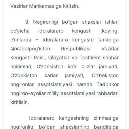
Vazirlar Mahkamasiga kiritsin.
3. Nogironligi bo‘lgan shaxslar ishlari
bo‘yicha idoralararo kengash (keyingi
o‘rinlarda – Idoralararo kengash) tarkibiga
Qoraqalpog‘iston Respublikasi Vazirlar
Kengashi Raisi, viloyatlar va Toshkent shahar
hokimlari, O‘zbekiston ko‘zi ojizlar jamiyati,
O‘zbekiston karlar jamiyati, O‘zbekiston
nogironlar assotsiatsiyasi hamda Tadbirkor
nogiron-ayollar milliy assotsiatsiyasi rahbarlari
kiritilsin.
Idoralararo kengashning zimmasiga
nogironligi bo‘lgan shaxslarning bandligiga