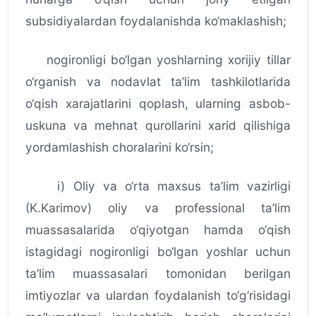
subsidiyalardan foydalanishda ko‘maklashish;
nogironligi bo‘lgan yoshlarning xorijiy tillar
o‘rganish va nodavlat ta’lim tashkilotlarida
o‘qish xarajatlarini qoplash, ularning asbob-
uskuna va mehnat qurollarini xarid qilishiga
yordamlashish choralarini ko‘rsin;
i) Oliy va o‘rta maxsus ta’lim vazirligi
(K.Karimov) oliy va professional ta’lim
muassasalarida o‘qiyotgan hamda o‘qish
istagidagi nogironligi bo‘lgan yoshlar uchun
ta’lim muassasalari tomonidan berilgan
imtiyozlar va ulardan foydalanish to‘g‘risidagi