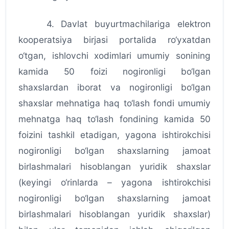
4. Davlat buyurtmachilariga elektron
kooperatsiya birjasi portalida ro‘yxatdan
o‘tgan, ishlovchi xodimlari umumiy sonining
kamida 50 foizi nogironligi bo‘lgan
shaxslardan iborat va nogironligi bo‘lgan
shaxslar mehnatiga haq to‘lash fondi umumiy
mehnatga haq to‘lash fondining kamida 50
foizini tashkil etadigan, yagona ishtirokchisi
nogironligi bo‘lgan shaxslarning jamoat
birlashmalari hisoblangan yuridik shaxslar
(keyingi o‘rinlarda – yagona ishtirokchisi
nogironligi bo‘lgan shaxslarning jamoat
birlashmalari hisoblangan yuridik shaxslar)