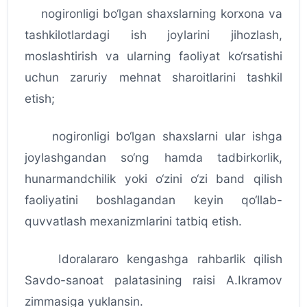
nogironligi bo‘lgan shaxslarning korxona va
tashkilotlardagi ish joylarini jihozlash,
moslashtirish va ularning faoliyat ko‘rsatishi
uchun zaruriy mehnat sharoitlarini tashkil
etish;
nogironligi bo‘lgan shaxslarni ular ishga
joylashgandan so‘ng hamda tadbirkorlik,
hunarmandchilik yoki o‘zini o‘zi band qilish
faoliyatini boshlagandan keyin qo‘llab-
quvvatlash mexanizmlarini tatbiq etish.
Idoralararo kengashga rahbarlik qilish
Savdo-sanoat palatasining raisi A.Ikramov
zimmasiga yuklansin.