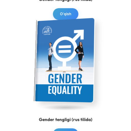
O‘qish
Gender tengligi (rus tilida)