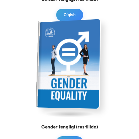
O‘qish
Gender tengligi (rus tilida)