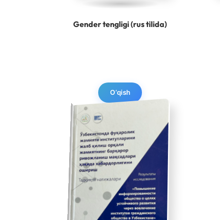
Gender tengligi (rus tilida)
O‘qish