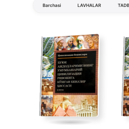
Barchasi
LAVHALAR
TADB