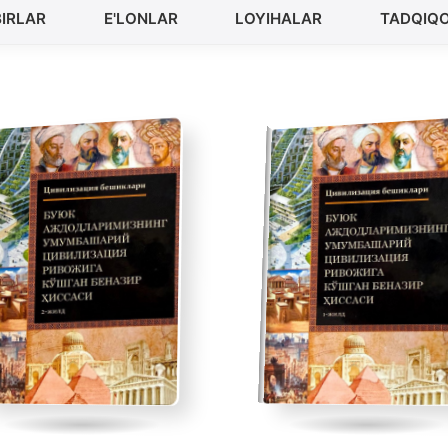
IRLAR
E'LONLAR
LOYIHALAR
TADQIQ