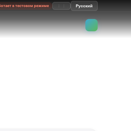
ботает в тестовом режиме
Русский