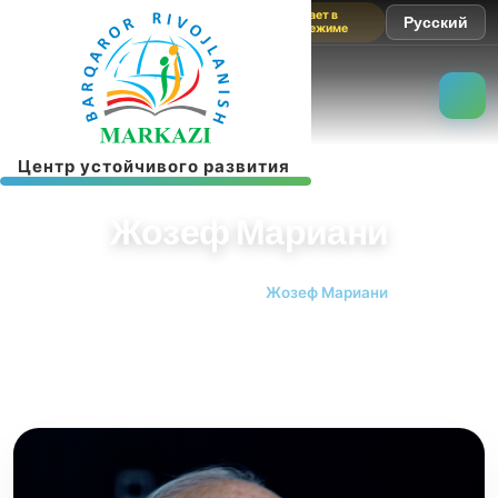
Сайт работает в
Русский
тестовом режиме
Ц
е
н
т
р
у
с
т
о
й
ч
и
в
о
г
о
р
а
з
в
и
т
и
я
Жозеф Мариани
Главная страница
Жозеф Мариани