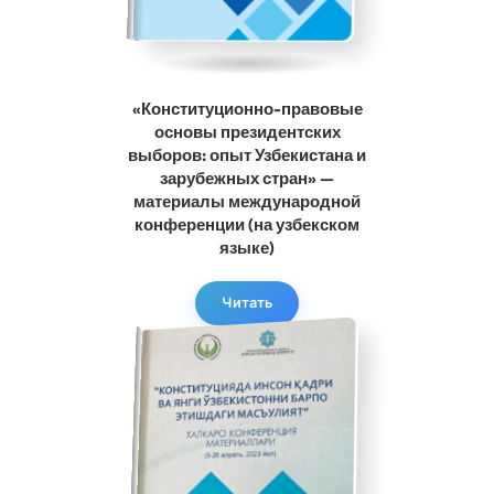
«Конституционно-правовые
основы президентских
выборов: опыт Узбекистана и
зарубежных стран» —
материалы международной
конференции (на узбекском
языке)
Читать