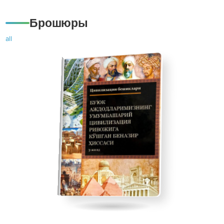
Брошюры
all