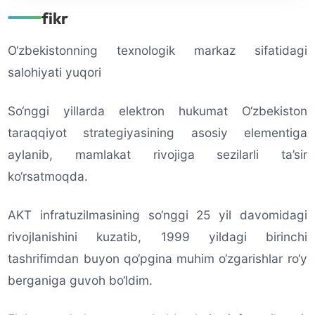
fikr
O‘zbekistonning texnologik markaz sifatidagi
salohiyati yuqori
So‘nggi yillarda elektron hukumat O‘zbekiston
taraqqiyot strategiyasining asosiy elementiga
aylanib, mamlakat rivojiga sezilarli ta’sir
ko‘rsatmoqda.
AKT infratuzilmasining so‘nggi 25 yil davomidagi
rivojlanishini kuzatib, 1999 yildagi birinchi
tashrifimdan buyon qo‘pgina muhim o‘zgarishlar ro‘y
berganiga guvoh bo‘ldim.