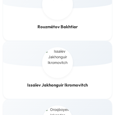
Rouzmétov Bakhtiar
Issaïev Jakhonguir Ikromovitch