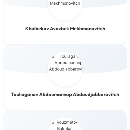
Khalbekov Avazbek Mekhmonovitch
Touliaganov Abdoumannop Abdoudjabbarovitch