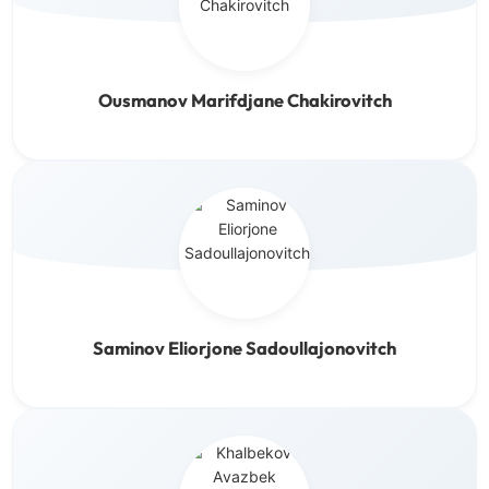
Ousmanov Marifdjane Chakirovitch
Saminov Eliorjone Sadoullajonovitch